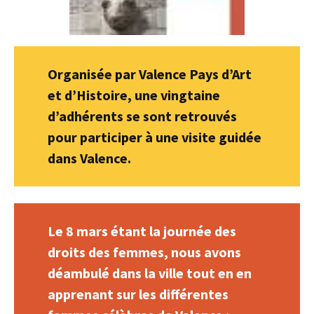
Organisée par Valence Pays d’Art
et d’Histoire, une vingtaine
d’adhérents se sont retrouvés
pour participer à une visite guidée
dans Valence.
Le 8 mars étant la journée des
droits des femmes, nous avons
déambulé dans la ville tout en en
apprenant sur les différentes