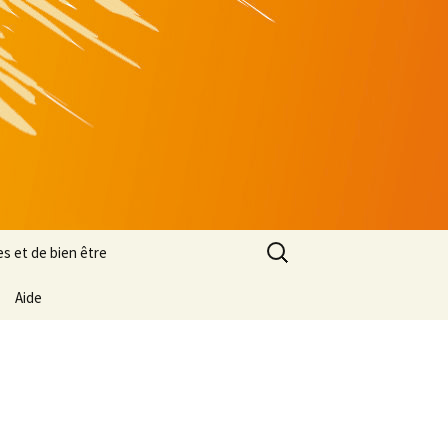
Rechercher :
es et de bien être
Aide