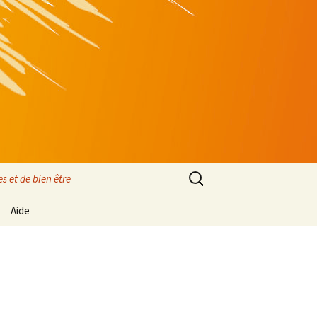
Rechercher :
s et de bien être
Aide