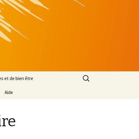
Rechercher :
es et de bien être
Aide
ire