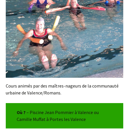
Cours animés par des maîtres-nageurs de la communauté
urbaine de Valence/Romans.
Où ?
– Piscine Jean Pommier à Valence ou
Camille Muffat à Portes les Valence