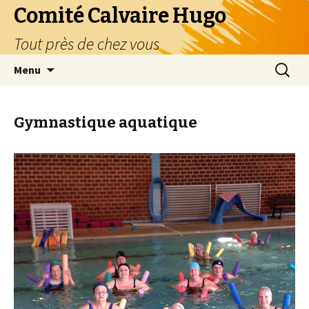
Comité Calvaire Hugo
Tout près de chez vous
Aller
Recherc
Menu
au
contenu
Gymnastique aquatique