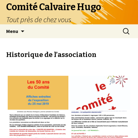
Comité Calvaire Hugo
Tout près de chez vous
Aller
Recherc
Menu
au
contenu
Historique de l’association