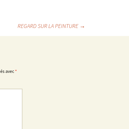
REGARD SUR LA PEINTURE
→
ués avec
*