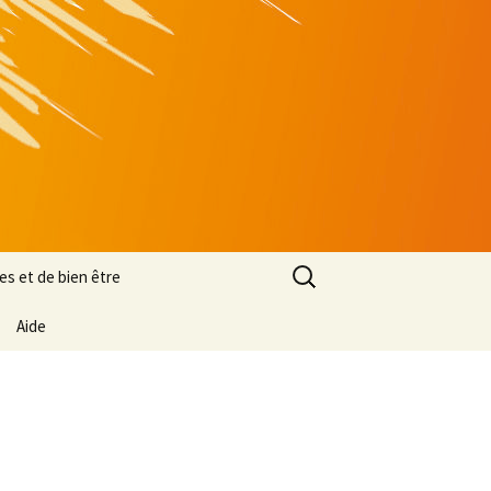
Rechercher :
es et de bien être
Aide