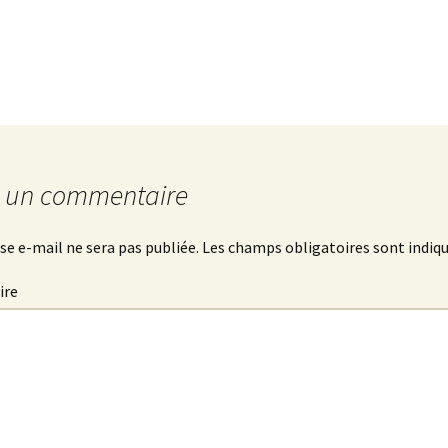
r un commentaire
se e-mail ne sera pas publiée.
Les champs obligatoires sont indiq
ire