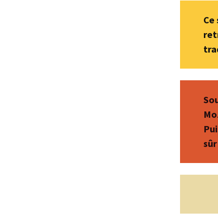
Ce 
ret
tra
Sou
Moz
Pui
sûr