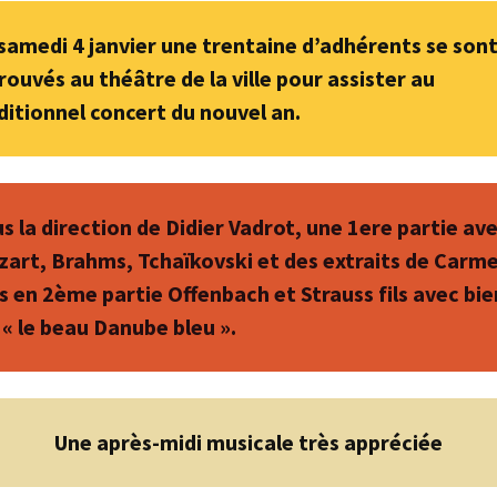
samedi 4 janvier une trentaine d’adhérents se son
rouvés au théâtre de la ville pour assister au
ditionnel concert du nouvel an.
s la direction de Didier Vadrot, une 1ere partie av
art, Brahms, Tchaïkovski et des extraits de Carme
s en 2ème partie Offenbach et Strauss fils avec bie
 « le beau Danube bleu ».
Une après-midi musicale très appréciée