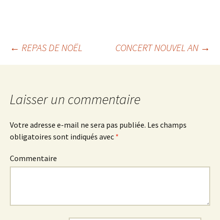
←
REPAS DE NOËL
CONCERT NOUVEL AN
→
Navigation
des
Laisser un commentaire
articles
Votre adresse e-mail ne sera pas publiée.
Les champs
obligatoires sont indiqués avec
*
Commentaire